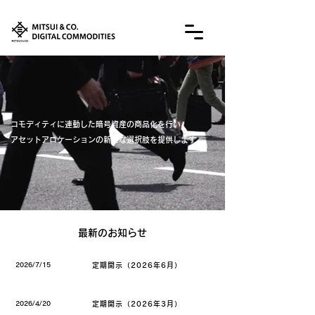
コモディティに連動した暗号資産の商品化を行い、
アセットアロケーションの新たな選択肢を提供します。
​最新のお知らせ
2026/7/15
定期開示（2026年6月）
2026/4/20
定期開示（2026年3月）