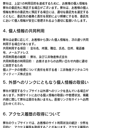
弊社は、上記1の利用目的を達成するために、お客様の個人情報を
弊社の委託先に預託する場合がございます。弊社は、お客様の個人
情報を弊社の委託先に預託する場合には、適切な委託先を選定する
とともに、委託先の義務と責任を契約により明確にする等、委託先
において個人情報が安全に管理されるよう適切に監督いたします。
​4. 個人情報の共同利用
弊社は必要に応じて、お客様から頂いた個人情報を、次の通り共同
利用する場合があります。
共同利用する項目 ： 会社名、所属、職位、氏名、住所、電話番
号、メールアドレス
共同利用者の範囲 ： 弊社、及び三井物産株式会社
共同利用者の利用目的 ： お客さまからのお問い合わせ内容に適切
に回答するため
個人データの管理について責任を有する者：三井物産デジタルコモ
ディティーズ株式会社
5. 外部へのリンクにともなう個人情報の取扱い
​弊社が運営するウェブサイトは外部へのリンクを含んでいる場合が
あります。外部サイトにおける個人情報の取扱いや管理状況、掲載
内容に関して弊社は責任を負いません。直接リンク先サイトへお問
合わせください。
​6. アクセス履歴の取得について
​弊社のウェブサイトでは、お客様のサイト利用状況の統計・分析を
目的に、アクセス履歴を取得することがあります。アクセス履歴の