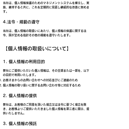
当社は、個人情報保護のためのマネジメントシステムを確立し、実
施、維持すると共に、これを定期的に見直し継続的な改善に努めま
す。
4.法令・規範の遵守
当社は、個人情報の取扱いにあたり、個人情報の保護に関する法
令、国が定める指針その他の規範を遵守いたします。
【個人情報の取扱いについて】
1. 個人情報の利用目的
弊社にご提供いただいた個人情報は、その全部または一部を、以下
の目的で利用いたします。
お客さまからのお問い合わせへの対応並びにご連絡のため
個人情報の取り扱いに関するお問い合わせ等に対応するため
2. 個人情報の提供
​弊社は、お客様のご同意を頂いた場合又は法令に基づく場合を除
き、お客様よりご提供いただきました個人情報を第三者に開示、提
供いたしません。
​3. 個人情報の預託​